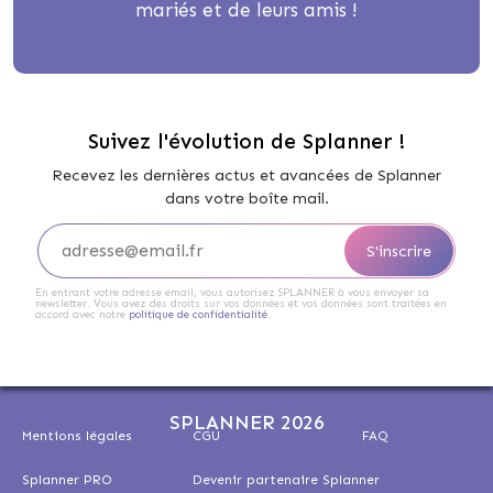
mariés et de leurs amis !
Suivez l'évolution de Splanner !
Recevez les dernières actus et avancées de Splanner
dans votre boîte mail.
En entrant votre adresse email, vous autorisez SPLANNER à vous envoyer sa
newsletter. Vous avez des droits sur vos données et vos données sont traitées en
accord avec notre
politique de confidentialité
.
SPLANNER 2026
Mentions légales
CGU
FAQ
Splanner PRO
Devenir partenaire Splanner