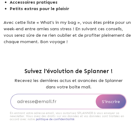
Accessoires pratiques
Petits extras pour le plaisir
Avec cette liste « What’s in my bag », vous êtes prête pour un
week-end entre amies sans stress ! En suivant ces conseils,
vous serez sûre de ne rien oublier et de profiter pleinement de
chaque moment. Bon voyage !
Suivez l'évolution de Splanner !
Recevez les dernières actus et avancées de Splanner
dans votre boîte mail.
En entrant votre adresse email, vous autorisez SPLANNER à vous envoyer sa
newsletter. Vous avez des droits sur vos données et vos données sont traitées en
accord avec notre
politique de confidentialité
.