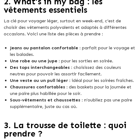
2.
What’s in my bag : les
vêtements essentiels
La clé pour voyager léger, surtout en week-end, c’est de
choisir des vêtements polyvalents et adaptés à différentes
occasions. Voici une liste des pièces à prendre :
Jeans ou pantalon confortable
: parfait pour le voyage et
les balades.
Une robe ou une jupe
: pour les sorties en soirée.
Des tops interchangeables
: choisissez des couleurs
neutres pour pouvoir les assortir facilement.
Une veste ou un pull léger
: idéal pour les soirées fraîches.
Chaussures confortables
: des baskets pour la journée et
une paire plus habillée pour le soir.
Sous-vêtements et chaussettes
: n’oubliez pas une paire
supplémentaire, juste au cas où.
3.
La trousse de toilette : quoi
prendre ?