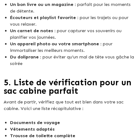
Un bon livre ou un magazine
: parfait pour les moments
de détente.
Écouteurs et playlist favorite
: pour les trajets ou pour
vous relaxer.
Un carnet de notes
: pour capturer vos souvenirs ou
planifier vos journées.
Un appareil photo ou votre smartphone
: pour
immortaliser les meilleurs moments.
Du doliprane
: pour éviter qu’un mal de tête vous gâche la
soirée
5.
Liste de vérification pour un
sac cabine parfait
Avant de partir, vérifiez que tout est bien dans votre sac
cabine. Voici une liste récapitulative :
Documents de voyage
Vêtements adaptés
Trousse de toilette complète