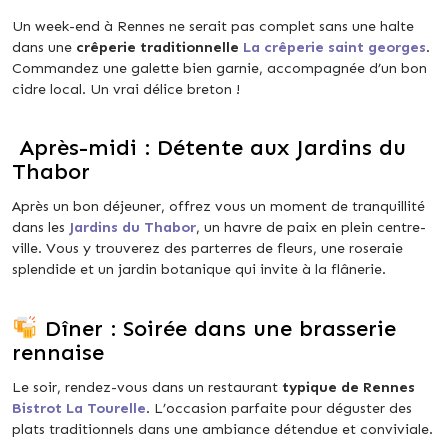
Un week-end à Rennes ne serait pas complet sans une halte
dans une
crêperie traditionnelle
La crêperie saint georges
.
Commandez une galette bien garnie, accompagnée d’un bon
cidre local. Un vrai délice breton !
Après-midi : Détente aux Jardins du
Thabor
Après un bon déjeuner, offrez vous un moment de tranquillité
dans les
Jardins du Thabor
, un havre de paix en plein centre-
ville. Vous y trouverez des parterres de fleurs, une roseraie
splendide et un jardin botanique qui invite à la flânerie.
Dîner : Soirée dans une brasserie
rennaise
Le soir, rendez-vous dans un restaurant
typique de Rennes
Bistrot La Tourelle
. L’occasion parfaite pour déguster des
plats traditionnels dans une ambiance détendue et conviviale.