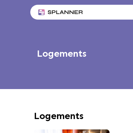
Aller
au
contenu
Logements
Logements