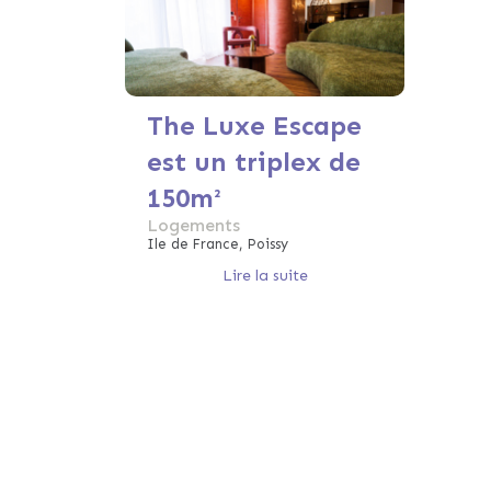
The Luxe Escape
est un triplex de
150m²
Logements
Ile de France, Poissy
Lire la suite