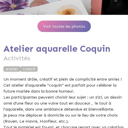
Voir toutes les photos
Atelier aquarelle Coquin
Activités
Atelier
Créatif
Un moment drôle, créatif et plein de complicité entre amies !
Cet atelier d’aquarelle “coquin” est parfait pour célébrer la
future mariée dans la bonne humeur.
Les participantes peuvent choisir leur sujet : un zizi, un dessin
orné d’une fleur ou une vulve tout en douceur , le tout à
l’aquarelle, dans une ambiance détendue et bienveillante.
je peux me déplacer à domicile ou sur le lieu de votre choix
(Rouen, Le Havre, Honfleur, etc.).
Tout le matériel est fourni, et chacune repart avec sa création