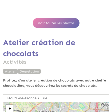
Voir toutes les photos
Atelier création de
chocolats
Activités
Atelier
Dégustation
Profitez d’un atelier création de chocolats avec notre cheffe
chocolatière, vous découvrirez les secrets du chocolats.
Hauts-de-France
>
Lille
+