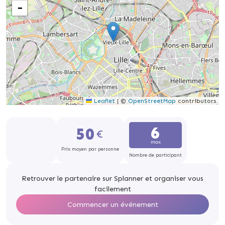
−
Leaflet
|
©
OpenStreetMap
contributors
6
50
max
Prix moyen par personne
Nombre de participant
Retrouver le partenaire sur Splanner et organiser vous
facilement
Commencer un événement