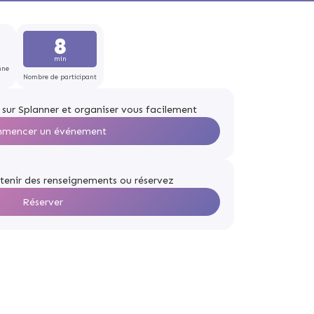
8
min
nne
Nombre de participant
 sur Splanner et organiser vous facilement
mencer un événement
tenir des renseignements ou réservez
Réserver