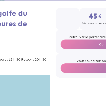
golfe du
45
eures de
Prix moyen par perso
Retrouver le partenaire
Com
part : 18 h 30 Retour : 20 h 30
Vous souhaitez ob