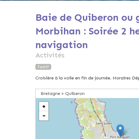
Baie de Quiberon ou 
Morbihan : Soirée 2 h
navigation
Activités
Festif
Croisière à la voile en fin de journée. Horaires Dé
Bretagne
>
Quiberon
+
−