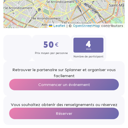
Leaflet
|
©
OpenStreetMap
contributors
4
50
min
Prix moyen par personne
Nombre de participant
Retrouver le partenaire sur Splanner et organiser vous
facilement
Commencer un événement
Vous souhaitez obtenir des renseignements ou réservez
Réserver