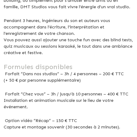
building, ou simplement pour s’amuser entre amis ou en
famille, DMT Studios vous fait vivre l’énergie d’un vrai studio.
Pendant 3 heures, ingénieurs du son et auteurs vous
accompagnent dans l’écriture, l’interprétation et
l’enregistrement de votre chanson.
Vous pouvez aussi ajouter une touche fun avec des blind tests,
quiz musicaux ou sessions karaoké, le tout dans une ambiance
créative et festive.
Formules disponibles
Forfait “Dans nos studios” –
3h / 4 personnes – 200 € TTC
(+ 50 € par personne supplémentaire)
Forfait “Chez vous” –
3h / jusqu’à 10 personnes – 400 € TTC
Installation et animation musicale sur le lieu de votre
événement.
Option vidéo “Récap” –
150 € TTC
Capture et montage souvenir (30 secondes à 2 minutes).